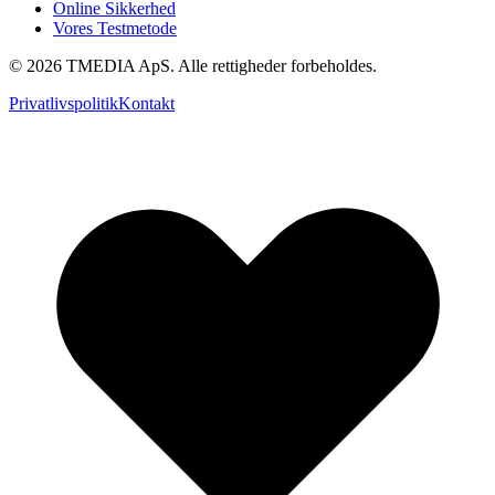
Online Sikkerhed
Vores Testmetode
©
2026
TMEDIA ApS. Alle rettigheder forbeholdes.
Privatlivspolitik
Kontakt