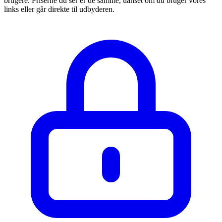
brugere. Priserne du ser er de samme, uanset om du bruger vores
links eller går direkte til udbyderen.