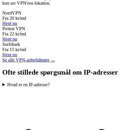
kun ser VPN'ens lokation.
NordVPN
Fra
20
kr/md
Hent nu
Proton VPN
Fra
22
kr/md
Hent nu
Surfshark
Fra
15
kr/md
Hent nu
Se alle VPN-anbefalinger →
Ofte stillede spørgsmål om IP-adresser
Hvad er en IP-adresse?