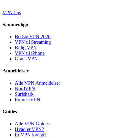
VPN
Tips
Sammenlign
Bedste VPN 2026
VPN til Streaming
Billig VPN
VPN til iPhone
Gratis VPN
Anmeldelser
Alle VPN Anmeldelser
NordVPN
Surfshark
ExpressVPN
Guides
Alle VPN Guides
Hvad er VPN?
Er VPN lovligt?